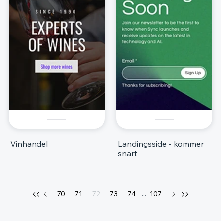
Vinhandel
Landingsside - kommer
snart
70
71
72
73
74
...
107