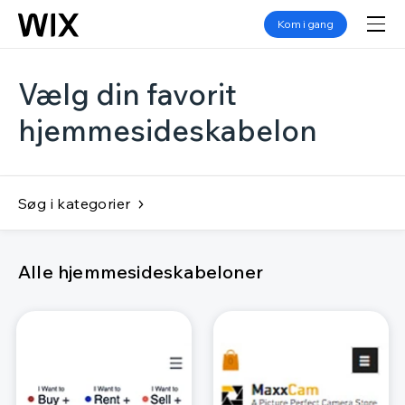
Kom i gang
Vælg din favorit
hjemmesideskabelon
Søg i kategorier
Alle hjemmesideskabeloner