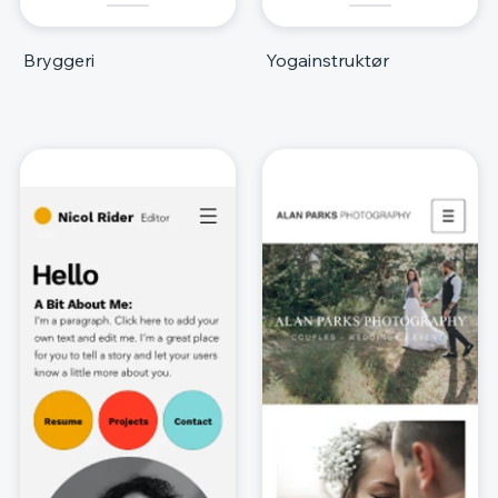
Bryggeri
Yogainstruktør