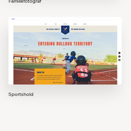
Familiefotograf
Sportshold