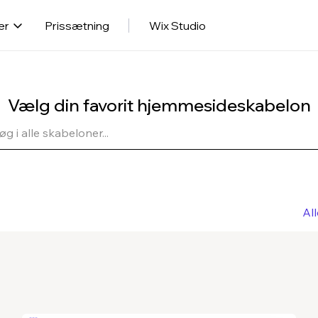
er
Prissætning
Wix Studio
Vælg din favorit hjemmesideskabelon
Al