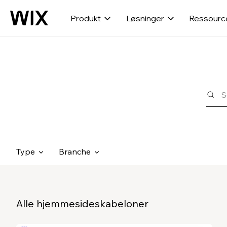
Produkt
Løsninger
Ressourc
Type
Branche
Alle hjemmesideskabeloner