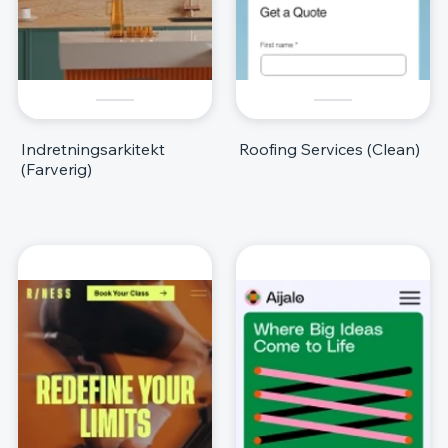
Indretningsarkitekt
Roofing Services (Clean)
(Farverig)