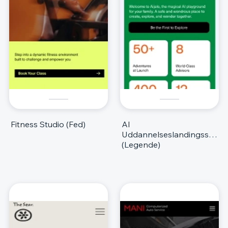
Fitness Studio (Fed)
AI
Uddannelseslandingsside
(Legende)