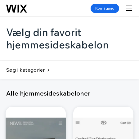
Kom i gang
Vælg din favorit
hjemmesideskabelon
Søg i kategorier
Alle hjemmesideskabeloner