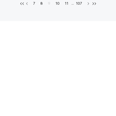
7
8
9
10
11
...
107