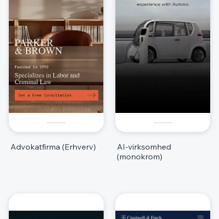
Advokatfirma (Erhverv)
AI-virksomhed
(monokrom)