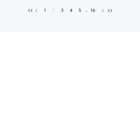
1
2
3
4
5
...
16