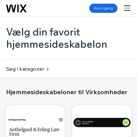
Kom i gang
Vælg din favorit
hjemmesideskabelon
Søg i kategorier
Hjemmesideskabeloner til Virksomheder