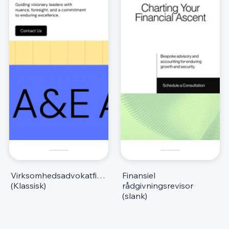
Virksomhedsadvokatfirma
Finansiel
(Klassisk)
rådgivningsrevisor
(slank)