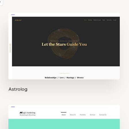
e
Astrolog