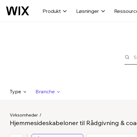
Produkt
Løsninger
Ressourc
Type
Branche
Virksomheder
Hjemmesideskabeloner til Rådgivning & coa