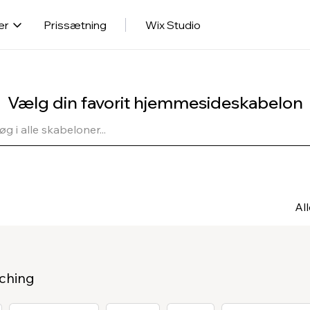
er
Prissætning
Wix Studio
Vælg din favorit hjemmesideskabelon
Al
ching