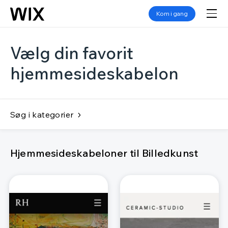
Kom i gang
Vælg din favorit
hjemmesideskabelon
Søg i kategorier
Hjemmesideskabeloner til Billedkunst