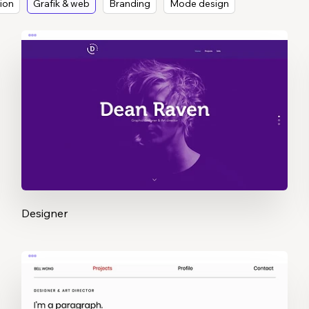
tion
Grafik & web
Branding
Mode design
Designer