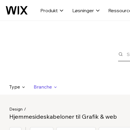
Produkt
Løsninger
Ressourc
Type
Branche
Design
Hjemmesideskabeloner til Grafik & web