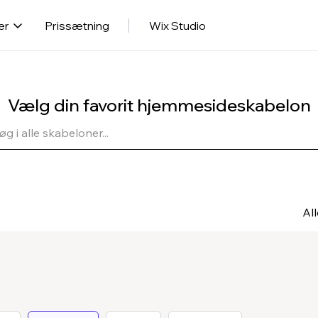
er
Prissætning
Wix Studio
Vælg din favorit hjemmesideskabelon
Al