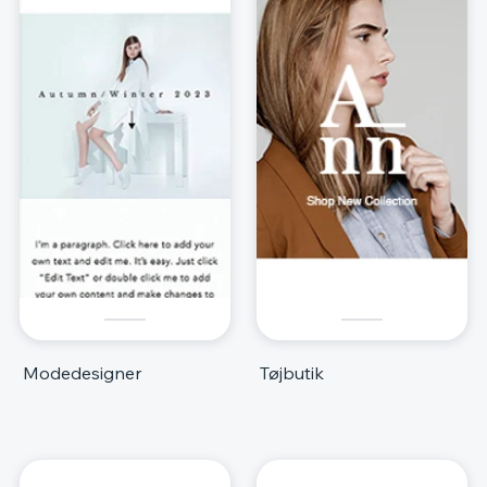
Modedesigner
Tøjbutik