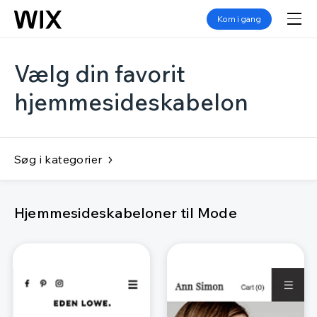
Kom i gang
Vælg din favorit
hjemmesideskabelon
Søg i kategorier
Hjemmesideskabeloner til Mode