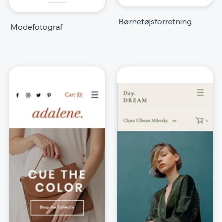
Børnetøjsforretning
Modefotograf