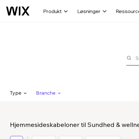
Produkt
Løsninger
Ressourc
Type
Branche
Hjemmesideskabeloner til Sundhed & welln