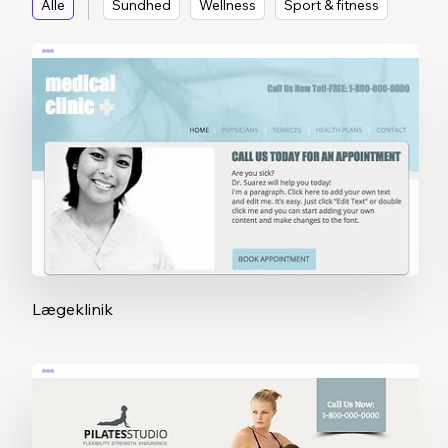
Alle
Sundhed
Wellness
Sport & fitness
Lægeklinik