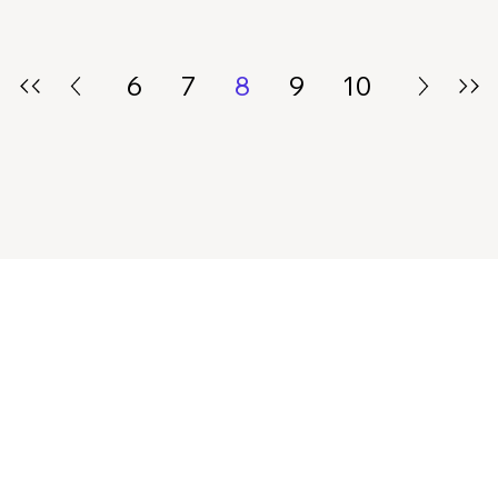
6
7
8
9
10