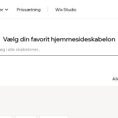
er
Prissætning
Wix Studio
Vælg din favorit hjemmesideskabelon
Al