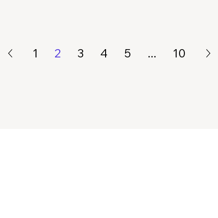
1
2
3
4
5
...
10