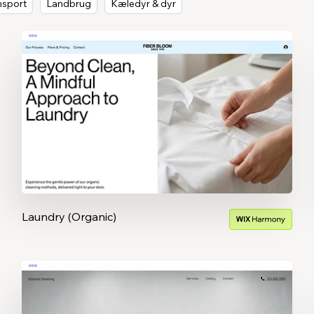
ansport
Landbrug
Kæledyr & dyr
Laundry (Organic)