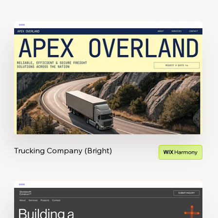
Trucking Company (Bright)