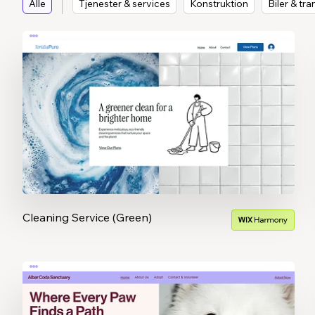
Alle
Tjenester & services
Konstruktion
Biler & tr
Cleaning Service (Green)