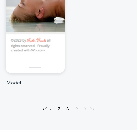
Model
7
8
9