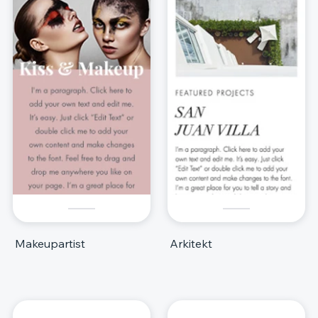
Makeupartist
Arkitekt