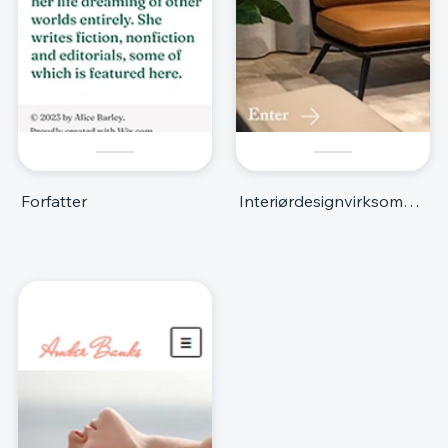
Forfatter
Interiørdesignvirksomhed