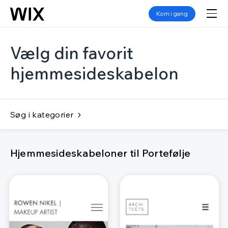
Kom i gang
Vælg din favorit
hjemmesideskabelon
Søg i kategorier
Hjemmesideskabeloner til Portefølje