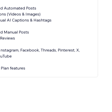
ed Automated Posts
ons (Videos & Images)
ngual AI Captions & Hashtags
ed Manual Posts
 Reviews
Instagram, Facebook, Threads, Pinterest, X,
ouTube
 Plan features