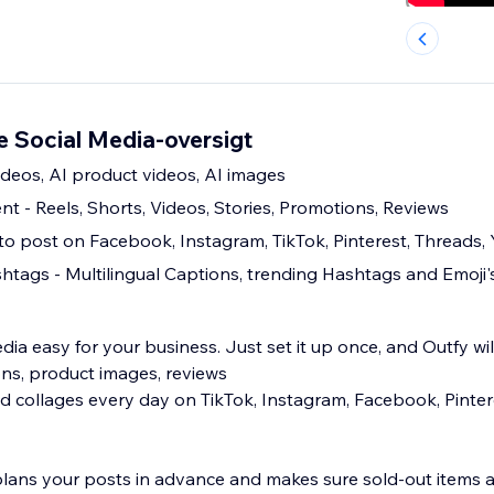
e Social Media-oversigt
ideos, AI product videos, AI images
t - Reels, Shorts, Videos, Stories, Promotions, Reviews
to post on Facebook, Instagram, TikTok, Pinterest, Threads,
htags - Multilingual Captions, trending Hashtags and Emoji'
ia easy for your business. Just set it up once, and Outfy wil
ns, product images, reviews
d collages every day on TikTok, Instagram, Facebook, Pinter
plans your posts in advance and makes sure sold-out items 