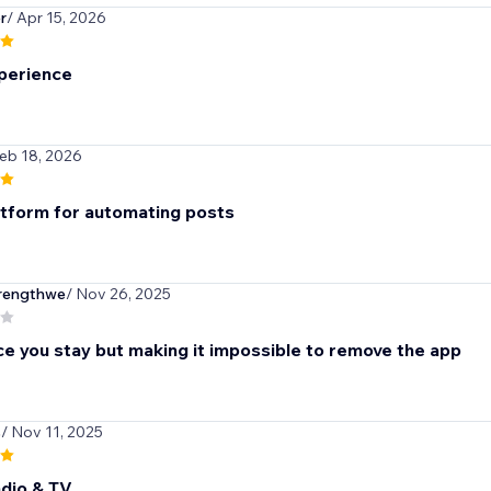
r
/ Apr 15, 2026
perience
Feb 18, 2026
tform for automating posts
rengthwe
/ Nov 26, 2025
ce you stay but making it impossible to remove the app
s
/ Nov 11, 2025
dio & TV