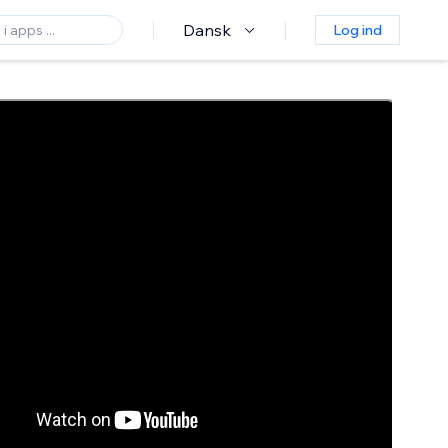
Dansk
Log ind