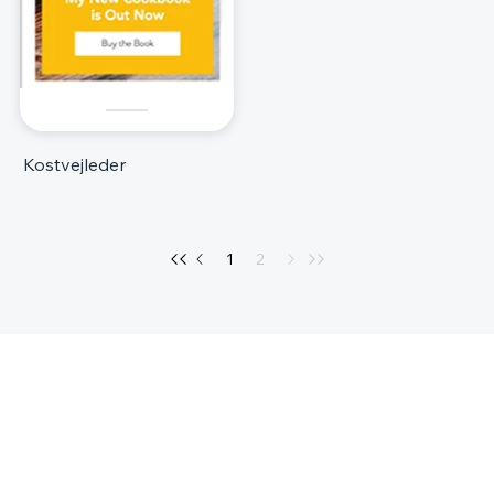
Kostvejleder
1
2