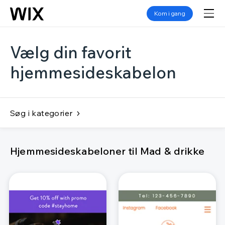
Kom i gang
Vælg din favorit
hjemmesideskabelon
Søg i kategorier
Hjemmesideskabeloner til Mad & drikke