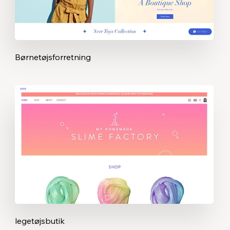
Børnetøjsforretning
legetøjsbutik