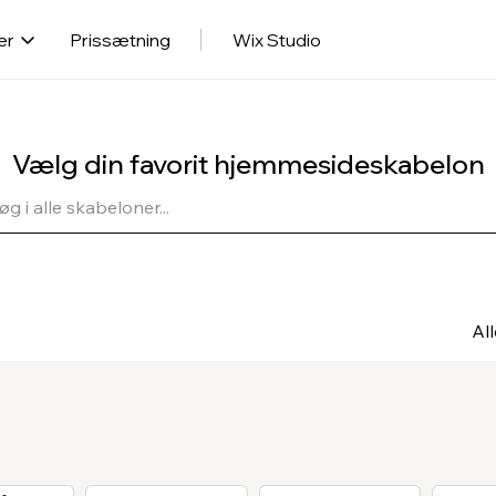
er
Prissætning
Wix Studio
Vælg din favorit hjemmesideskabelon
Al