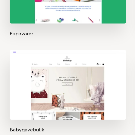
Papirvarer
Babygavebutik