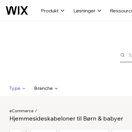
Produkt
Løsninger
Ressourc
Type
Branche
eCommerce
Hjemmesideskabeloner til Børn & babyer