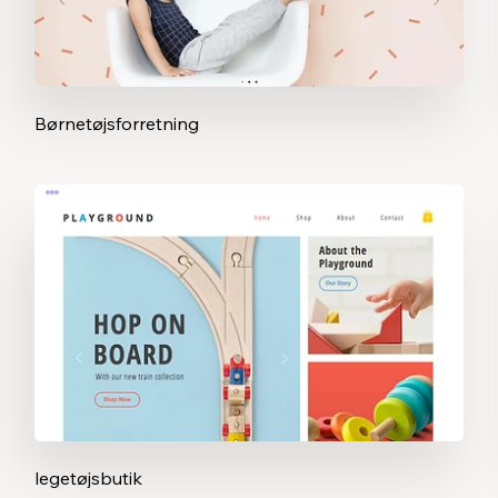
Børnetøjsforretning
legetøjsbutik