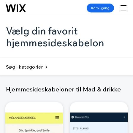
Kom i gang
Vælg din favorit
hjemmesideskabelon
Søg i kategorier
Hjemmesideskabeloner til Mad & drikke