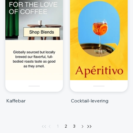
Kaffebar
Cocktail-levering
1
2
3